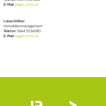
E-Mail:
jb@jb-immo.at
Lukas Göllner
Immobilienmanagement
Telefon:
0664 3536080
E-Mail:
lg@jb-immo.at