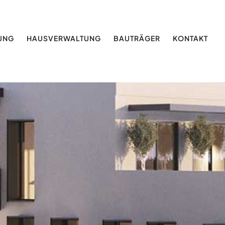
LUNG
HAUS­VERWALTUNG
BAUTRÄGER
KONTAKT