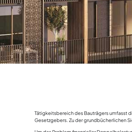
Tätigkeitsbereich des Bauträgers umfasst 
Gesetzgebers. Zu der grundbücherlichen Sich
Um das Problem finanzieller Doppelbelastung