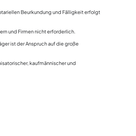
otariellen Beurkundung und Fälligkeit erfolgt
rn und Firmen nicht erforderlich.
er ist der Anspruch auf die große
isatorischer, kaufmännischer und