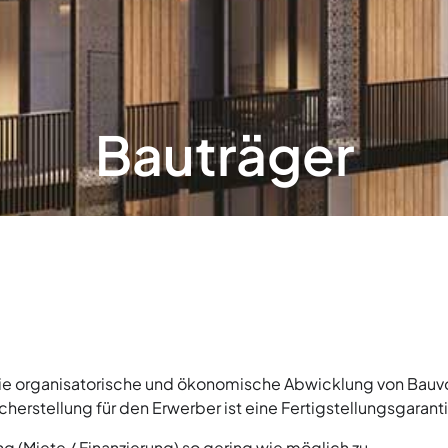
Bauträger
die organisatorische und ökonomische Abwicklung von Bauv
erstellung für den Erwerber ist eine Fertigstellungsgarant
 (Miete / Finanzierung) so gering wie möglich zu