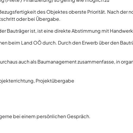
 Bezugsfertigkeit des Objektes oberste Priorität. Nach der n
tschritt oder bei Übergabe.
er Bauträger ist, ist eine direkte Abstimmung mit Handwerke
hen beim Land OÖ durch. Durch den Erwerb über den Bauträg
 durchaus auch als Baumanagement zusammenfasse, in organ
ojekterrichtung, Projektübergabe
n gerne bei einem persönlichen Gespräch.