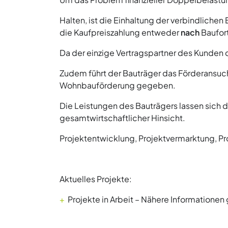
Halten, ist die Einhaltung der verbindlichen
die Kaufpreiszahlung entweder
nach
Baufor
Da der einzige Vertragspartner des Kunden d
Zudem führt der Bauträger das Förderansuc
Wohnbauförderung gegeben.
Die Leistungen des Bauträgers lassen sich
gesamtwirtschaftlicher Hinsicht.
Projektentwicklung, Projektvermarktung, Pr
Aktuelles Projekte:
Projekte in Arbeit – Nähere Informatione