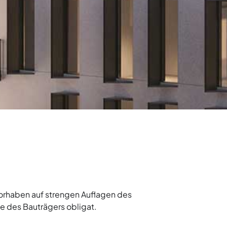
orhaben auf strengen Auflagen des
ie des Bauträgers obligat.