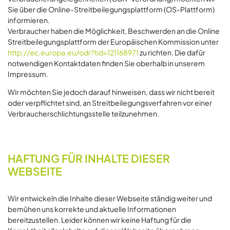
Sie über die Online-Streitbeilegungsplattform (OS-Plattform)
informieren.
Verbraucher haben die Möglichkeit, Beschwerden an die Online
Streitbeilegungsplattform der Europäischen Kommission unter
http://ec.europa.eu/odr?tid=121168971
zu richten. Die dafür
notwendigen Kontaktdaten finden Sie oberhalb in unserem
Impressum.
Wir möchten Sie jedoch darauf hinweisen, dass wir nicht bereit
oder verpflichtet sind, an Streitbeilegungsverfahren vor einer
Verbraucherschlichtungsstelle teilzunehmen.
HAFTUNG FÜR INHALTE DIESER
WEBSEITE
Wir entwickeln die Inhalte dieser Webseite ständig weiter und
bemühen uns korrekte und aktuelle Informationen
bereitzustellen. Leider können wir keine Haftung für die