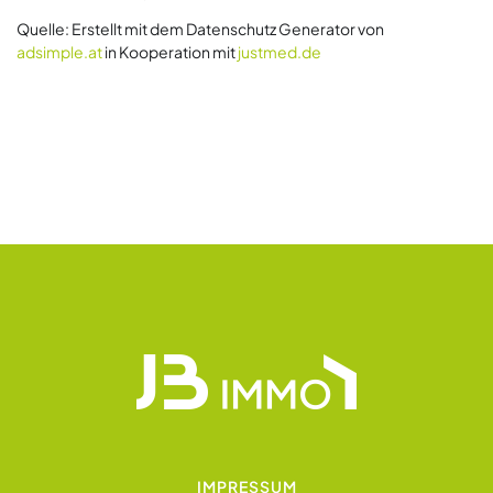
Quelle: Erstellt mit dem Datenschutz Generator von
adsimple.at
in Kooperation mit
justmed.de
IMPRESSUM