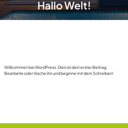
Hallo Welt!
Willkommen bei WordPress. Dies ist dein erster Beitrag.
Bearbeite oder lösche ihn und beginne mit dem Schreiben!